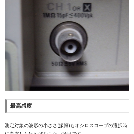
最高感度
測定対象の波形の小ささ(振幅)もオシロスコープの選択時
に考慮しなければならない項目です。