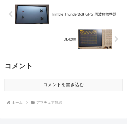
Trimble ThunderBolt GPS 周波数標準器
DL4200
コメント
コメントを書き込む
ホーム
アマチュア無線