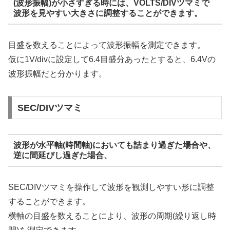
(波形振幅)が小さすぎる時には、VOLTS/DIVツマミで
波形を見やすい大きさに調整することができます。
目盛を数えることによって波形振幅を測定できます。
仮に1V/divに設定して6.4目盛分あったとすると、6.4Vの
波形振幅だと分かります。
SEC/DIVツマミ
波形が水平軸(時間軸)においても詰まり過ぎた場合や、
逆に間延びし過ぎた場合、
SEC/DIVツマミを操作して波形を観測しやすい形に調整
することができます。
横軸の目盛を数えることにより、波形の周期(繰り返し時