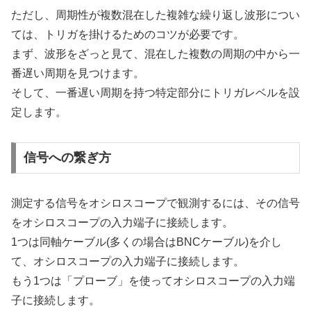
ただし、周期性が複数混在した複雑な繰り返し波形につい
ては、トリガを掛けるためのコツが必要です。
まず、波形をざっと見て、混在した複数の周期の中から一
番遅い周期を見つけます。
そして、一番遅い周期を持つ特定部分にトリガレベルを設
定します。
信号への繋ぎ方
測定する信号をオシロスコープで観測するには、その信号
をオシロスコープの入力端子に接続します。
1つは同軸ケーブル(多くの場合はBNCケーブル)を介し
て、オシロスコープの入力端子に接続します。
もう1つは「プローブ」を使ってオシロスコープの入力端
子に接続します。