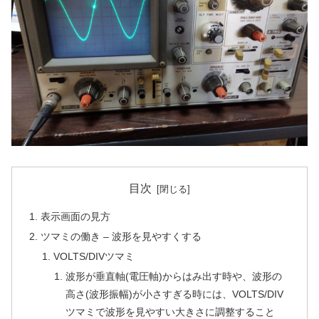
目次
表示画面の見方
ツマミの働き – 波形を見やすくする
VOLTS/DIVツマミ
波形が垂直軸(電圧軸)からはみ出す時や、波形の
高さ(波形振幅)が小さすぎる時には、VOLTS/DIV
ツマミで波形を見やすい大きさに調整すること