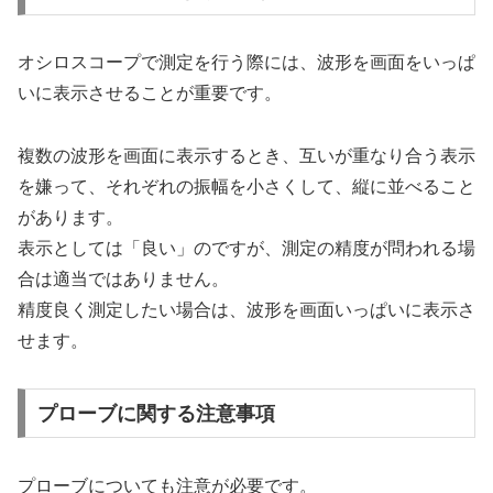
オシロスコープで測定を行う際には、波形を画面をいっぱ
いに表示させることが重要です。
複数の波形を画面に表示するとき、互いが重なり合う表示
を嫌って、それぞれの振幅を小さくして、縦に並べること
があります。
表示としては「良い」のですが、測定の精度が問われる場
合は適当ではありません。
精度良く測定したい場合は、波形を画面いっぱいに表示さ
せます。
プローブに関する注意事項
プローブについても注意が必要です。