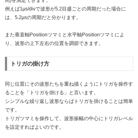
間)を測定できます。
例えば1μs/divで波形が5.2目盛ごとの周期だった場合に
は、5.2μsの周期だと分かります。
また垂直軸Positionツマミと水平軸Positionツマミによ
り、波形の上下左右の位置を調節できます。
トリガの掛け方
同じ位置にその波形たちを重ね描くようにトリガを操作す
ることを「トリガを掛ける」と言います。
シンプルな繰り返し波形ならばトリガを掛けることは簡単
です。
トリガツマミを操作して、波形振幅の中心にトリガレベル
を設定すればよいのです。